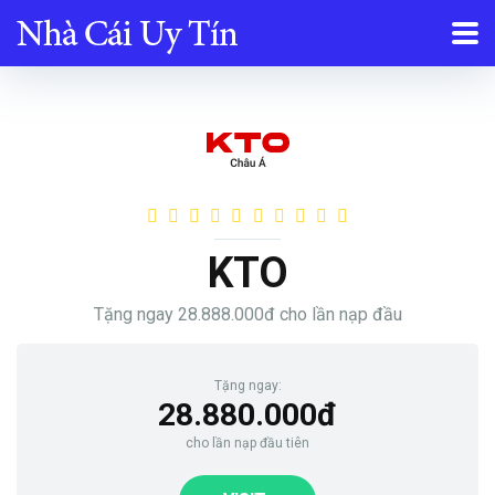
KTO
Tặng ngay 28.888.000đ cho lần nạp đầu
Tặng ngay:
28.880.000đ
cho lần nạp đầu tiên