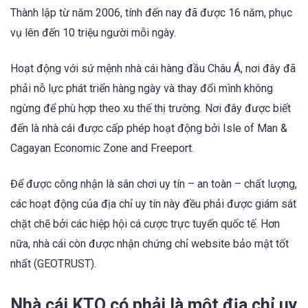
Thành lập từ năm 2006, tính đến nay đã được 16 năm, phục
vụ lên đến 10 triệu người mỗi ngày.
Hoạt động với sứ mệnh nhà cái hàng đầu Châu Á, nơi đây đã
phải nỗ lực phát triển hàng ngày và thay đổi mình không
ngừng để phù hợp theo xu thế thị trường. Nơi đây được biết
đến là nhà cái được cấp phép hoạt động bởi Isle of Man &
Cagayan Economic Zone and Freeport.
Để được công nhận là sân chơi uy tín – an toàn – chất lượng,
các hoạt động của địa chỉ uy tín này đều phải được giám sát
chặt chẽ bởi các hiệp hội cá cược trực tuyến quốc tế. Hơn
nữa, nhà cái còn được nhận chứng chỉ website bảo mật tốt
nhất (GEOTRUST).
Nhà cái KTO có phải là một địa chỉ uy