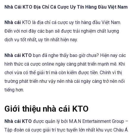
Nhà Cái KTO Địa Chỉ Cá Cược Uy Tín Hàng Đầu Việt Nam
Nhà cái
KTO là địa chỉ cá cược uy tín hàng đầu Việt Nam.
Đến với nơi đây các bạn sẽ được trải nghiệm chất lượng
dịch vụ tốt nhất, uy tín nhất hiện nay.
Nhà cái KTO
bạn đã nghe thấy bao giờ chưa? Hiện nay các
hình thức cá cược online ngày càng phát triển mạnh mẽ. Khi
chơi vừa có thể giải trí mà còn kiếm được tiền. Chính vì thị
trường phát triển như vậy nên nhà cái ngày càng trở nên nổi
tiếng hơn.
Giới thiệu nhà cái KTO
Nhà cái KTO
được quản lý bởi M.A.N Entertainment Group –
Tập đoàn cá cược giải trí trực tuyến lớn nhất khu vực Châu Á.