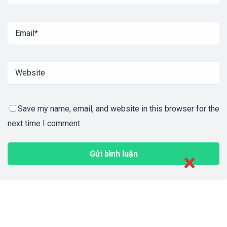
Save my name, email, and website in this browser for the
next time I comment.