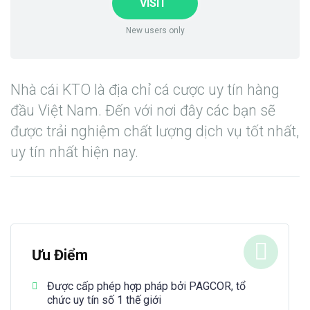
VISIT
New users only
Nhà cái KTO là địa chỉ cá cược uy tín hàng
đầu Việt Nam. Đến với nơi đây các bạn sẽ
được trải nghiệm chất lượng dịch vụ tốt nhất,
uy tín nhất hiện nay.
Ưu Điểm
Được cấp phép hợp pháp bởi PAGCOR, tổ
chức uy tín số 1 thế giới