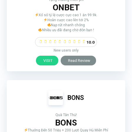
ONBET
Xổ số tỷ lệ cược cực cao 1 ăn 99.9k.
Hoàn cược cao lên tới 2%
Nạp rút nhanh chóng
Nhiều ưu đãi đang chờ đón bạn !
10.0
New users only
VISIT
Read Review
BONS
Quà Tân Thủ!
BONS
Thưởng Đến 50 Triệu + 200 Lượt Quay Hủ Miễn Phí