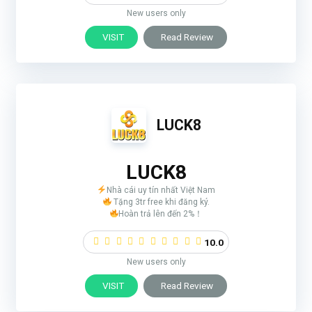
New users only
VISIT
Read Review
LUCK8
LUCK8
Nhà cái uy tín nhất Việt Nam
Tặng 3tr free khi đăng ký.
Hoàn trả lên đến 2%！
10.0
New users only
VISIT
Read Review