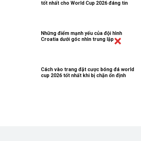
tốt nhất cho World Cup 2026 đáng tin
Những điểm mạnh yếu của đội hình
Croatia dưới góc nhìn trung lập
Cách vào trang đặt cược bóng đá world
cup 2026 tốt nhất khi bị chặn ổn định