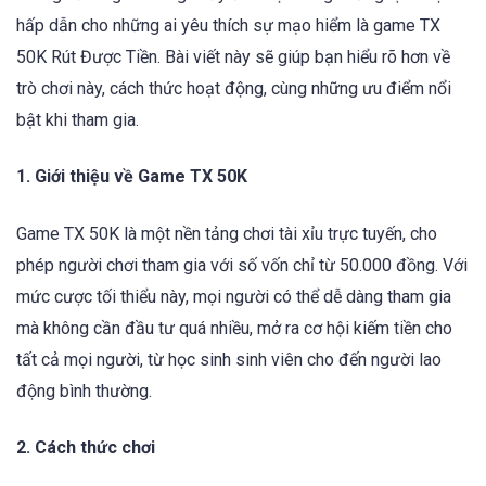
hấp dẫn cho những ai yêu thích sự mạo hiểm là game TX
50K Rút Được Tiền. Bài viết này sẽ giúp bạn hiểu rõ hơn về
trò chơi này, cách thức hoạt động, cùng những ưu điểm nổi
bật khi tham gia.
1. Giới thiệu về Game TX 50K
Game TX 50K là một nền tảng chơi tài xỉu trực tuyến, cho
phép người chơi tham gia với số vốn chỉ từ 50.000 đồng. Với
mức cược tối thiểu này, mọi người có thể dễ dàng tham gia
mà không cần đầu tư quá nhiều, mở ra cơ hội kiếm tiền cho
tất cả mọi người, từ học sinh sinh viên cho đến người lao
động bình thường.
2. Cách thức chơi