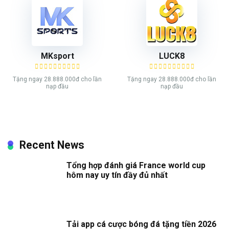
MKsport
LUCK8
Tặng ngay 28.888.000đ cho lần
Tặng ngay 28.888.000đ cho lần
nạp đầu
nạp đầu
Recent News
Tổng hợp đánh giá France world cup
hôm nay uy tín đầy đủ nhất
Tải app cá cược bóng đá tặng tiền 2026