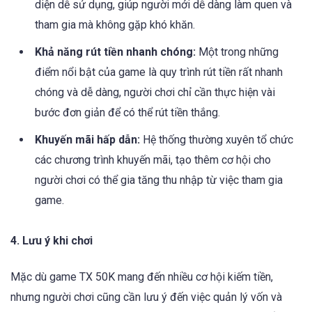
diện dễ sử dụng, giúp người mới dễ dàng làm quen và
tham gia mà không gặp khó khăn.
Khả năng rút tiền nhanh chóng:
Một trong những
điểm nổi bật của game là quy trình rút tiền rất nhanh
chóng và dễ dàng, người chơi chỉ cần thực hiện vài
bước đơn giản để có thể rút tiền thắng.
Khuyến mãi hấp dẫn:
Hệ thống thường xuyên tổ chức
các chương trình khuyến mãi, tạo thêm cơ hội cho
người chơi có thể gia tăng thu nhập từ việc tham gia
game.
4. Lưu ý khi chơi
Mặc dù game TX 50K mang đến nhiều cơ hội kiếm tiền,
nhưng người chơi cũng cần lưu ý đến việc quản lý vốn và