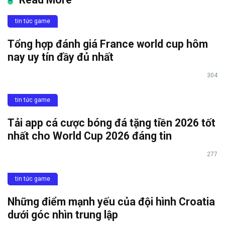
tin tức game
Tổng hợp đánh giá France world cup hôm
nay uy tín đầy đủ nhất
304
tin tức game
Tải app cá cược bóng đá tặng tiền 2026 tốt
nhất cho World Cup 2026 đáng tin
277
tin tức game
Những điểm mạnh yếu của đội hình Croatia
dưới góc nhìn trung lập